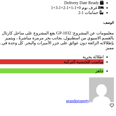
Delivery Date
Ready
غرف نوم
0+1-1+1-2+1-3+1
حمامات
1-2
الوصف:
معلمومات عن المشروع: GP-1032 يقع المشروع على ساحل كارتال
بالقسم الاسيوي من اسطنبول، بجانب بحر مرمرة مباشرةً ، ويتميز
بإطلالاته الرائعة دون عوائق على جزر الأميرات والبحر. كل وحدة في...
مميز
اطلالة بحرية
مناسب للجنسية التركية
جاهز
grandproperty