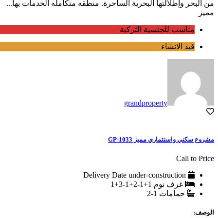
من البحر وإطلالتها البحرية الساحرة. منطقه متكامله الخدمات بها...
مميز
مناسب للجنسية التركية
قيد الانشاء
grandproperty
مشروع سكني واستثماري مميز GP-1033
Call to Price
Delivery Date
under-construction
غرف نوم
1+1-2+1-3+1
حمامات
1-2
الوصف: