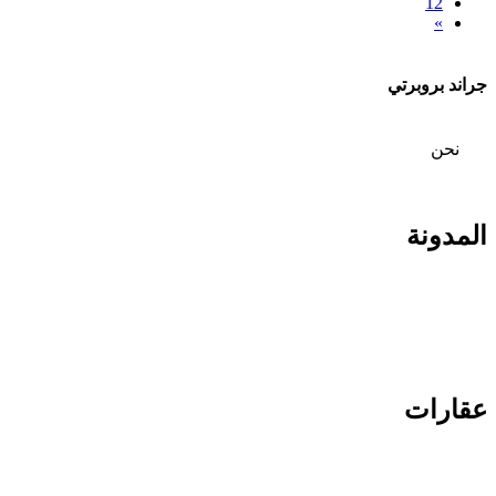
12
»
جراند بروبرتي
من
نحن
اتصل بنا
المدونة
الاستثمار في تركيا
الاستثمار العقاري في تركيا
الاستثمار العقاري في دبي
عقارات
عقارات للبيع في تركيا