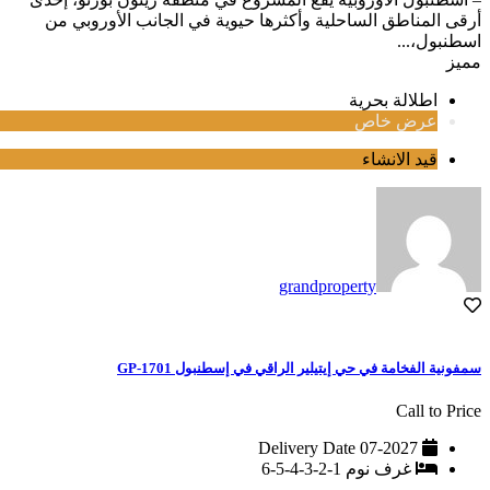
أرقى المناطق الساحلية وأكثرها حيوية في الجانب الأوروبي من
اسطنبول،...
مميز
اطلالة بحرية
عرض خاص
قيد الانشاء
grandproperty
سمفونية الفخامة في حي إيتيلير الراقي في إسطنبول GP-1701
Call to Price
Delivery Date
07-2027
غرف نوم
1-2-3-4-5-6