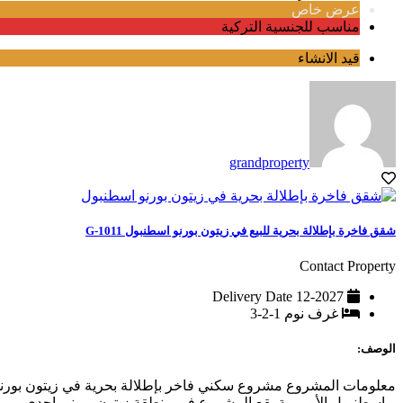
عرض خاص
مناسب للجنسية التركية
قيد الانشاء
grandproperty
شقق فاخرة بإطلالة بحرية للبيع في زيتون بورنو اسطنبول G-1011
Contact Property
Delivery Date
12-2027
غرف نوم
1-2-3
الوصف:
معلومات المشروع مشروع سكني فاخر بإطلالة بحرية في زيتون بورن
– اسطنبول الأوروبية يقع المشروع في منطقة زيتون بورنو، إحدى