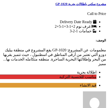
مشروع سكني باطلالات بحرية GP-1020
Call to Price
Delivery Date
Ready
غرف نوم
2+1-3+1-5+2
حمامات
1-2-3
الوصف:
معلمومات عن المشروع: GP-1020 يقع المشروع في منطقة بيليك
دوزو التي تعتبر من أرقى المناطق في اسطنبول ، حيث تتميز بقربها
من البحر وإطلالتها البحرية الساحرة. منطقه متكامله الخدمات بها...
مميز
اطلالة بحرية
مناسب للجنسية التركية
قيد الانشاء