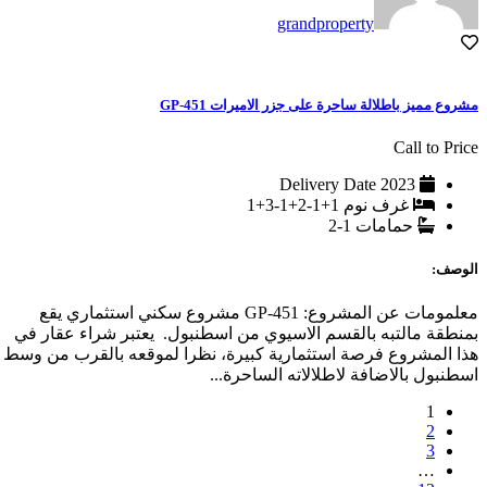
grandproperty
مشروع مميز باطلالة ساحرة على جزر الاميرات GP-451
Call to Price
Delivery Date
2023
غرف نوم
1+1-2+1-3+1
حمامات
1-2
الوصف:
معلمومات عن المشروع: GP-451 مشروع سكني استثماري يقع
بمنطقة مالتبه بالقسم الاسيوي من اسطنبول. يعتبر شراء عقار في
هذا المشروع فرصة استثمارية كبيرة، نظرا لموقعه بالقرب من وسط
اسطنبول بالاضافة لاطلالاته الساحرة...
1
2
3
…