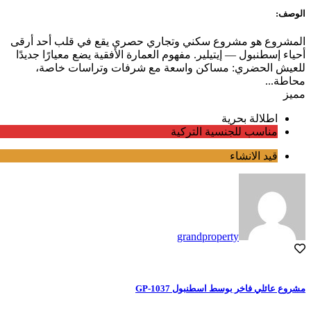
الوصف:
المشروع هو مشروع سكني وتجاري حصري يقع في قلب أحد أرقى
أحياء إسطنبول — إيتيلير. مفهوم العمارة الأفقية يضع معيارًا جديدًا
للعيش الحضري: مساكن واسعة مع شرفات وتراسات خاصة،
محاطة...
مميز
اطلالة بحرية
مناسب للجنسية التركية
قيد الانشاء
grandproperty
مشروع عائلي فاخر بوسط اسطنبول GP-1037