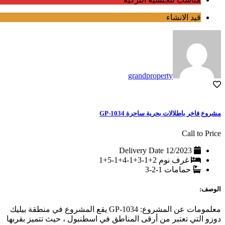
قيد الانشاء
grandproperty
مشروع فاخر باطلالات بحرية ساحرة GP-1034
Call to Price
Delivery Date
12/2023
غرف نوم
2+1-3+1-4+1-5+1
حمامات
1-2-3
الوصف:
معلمومات عن المشروع: GP-1034 يقع المشروع في منطقة بيليك
دوزو التي تعتبر من أرقى المناطق في اسطنبول ، حيث تتميز بقربها