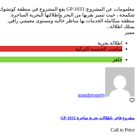
معلمومات عن المشروع: GP-1033 يقع المشروع في منطقة كوتشوك
شكمجة ، حيث تتميز بقربها من البحر وإطلالتها البحرية الساحرة.
منطقه متكامله الخدمات بها مناظر خالبه ومستوى معيشي راقي.
يمتلك اطلالة...
مميز
اطلالة بحرية
مناسب للجنسية التركية
جاهز
grandproperty
مشروع فاخر باطلالات بحرية ساحرة GP-1032
Call to Price