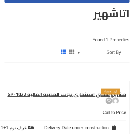
اتاشهير
Found 1 Properties
قيد الانشاء
مشروع سكني استثماري بجانب المدينة المالية GP-1022
Call to Price
under-construction
Delivery Date
غرف نوم
1+1-2+1-3+1-4+1-5+1