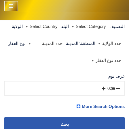
تخطى
إلى
التصنيف
البلد
الولاية
المحتوى
المنطقة\ المدينة
نوع العقار
غرف نوم
More Search Options
بحث