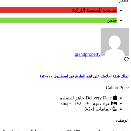
مناسب للجنسية التركية
جاهز
grandproperty
تملك شقة احلامك على اهم الطرق في اسطنبول GP-272
Call to Price
Delivery Date
جاهز للتسليم
غرف نوم
1+1 -2+1 -shops
حمامات
1-2-3
الوصف: