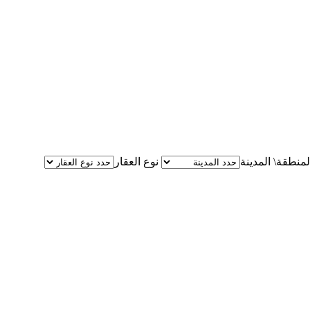
لمنطقة\ المدينة
نوع العقار