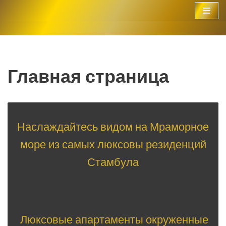
Перейти
к
содержимому
Главная страница
Наслаждайтесь видом на Мраморное
море из самых люксовы резиденций
Стамбула
Люксовые апартаменты окруженные