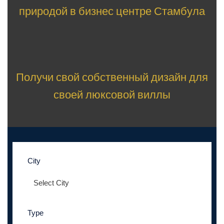
природой в бизнес центре Стамбула
Получи свой собственный дизайн для
своей люксовой виллы
City
Type