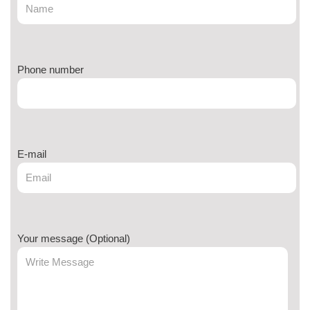
Phone number
E-mail
Your message (Optional)