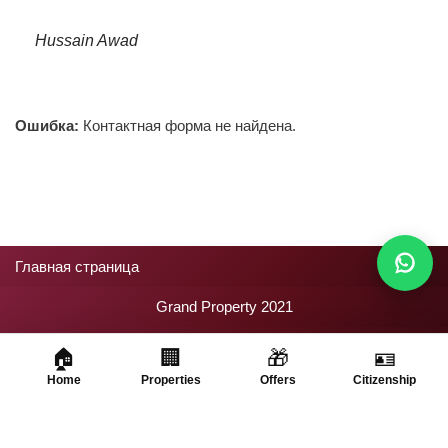
Hussain Awad
Ошибка:
Контактная форма не найдена.
Главная страница
Grand Property 2021
🏠
🏢
🎁
🪪
Home
Properties
Offers
Citizenship