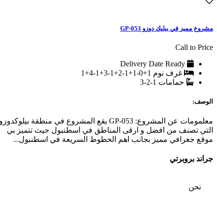
مشروع مميز في بيليك دوزو GP-053
Call to Price
Delivery Date
Ready
غرف نوم
1+0-1+1-2+1-3+1-4+1
حمامات
1-2-3
الوصف:
معلمومات عن المشروع: GP-053 يقع المشروع في منطقة بيلوكدوزو
التي تصنف من افضل و ارقى المناطق في اسطنبول حيث تتميز بي
موقع جغرافي مميز بجانب اهم الخطوط السريعة في اسطنبول...
جراند بروبرتي
من
نحن
اتصل بنا