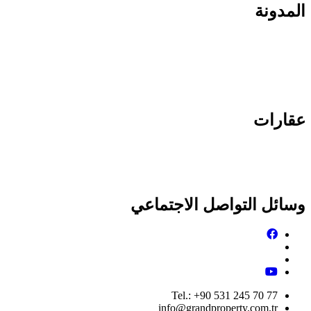
المدونة
الاستثمار في تركيا
الاستثمار العقاري في تركيا
الاستثمار العقاري في دبي
عقارات
عقارات للبيع في تركيا
عقارات للبيع في دبي
وسائل التواصل الاجتماعي
Tel.: +90 531 245 70 77
info@grandproperty.com.tr