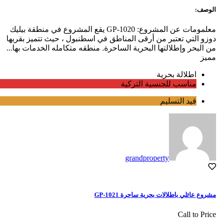
الوصف:
معلمومات عن المشروع: GP-1020 يقع المشروع في منطقة بيليك
دوزو التي تعتبر من أرقى المناطق في اسطنبول ، حيث تتميز بقربها
من البحر وإطلالتها البحرية الساحرة. منطقه متكامله الخدمات بها...
مميز
اطلالة بحرية
مناسب للجنسية التركية
قيد التسليم
grandproperty
مشروع عائلي باطلالات بحرية ساحرة GP-1021
Call to Price