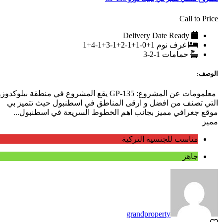
Call to Price
Delivery Date
Ready
غرف نوم
1+0-1+1-2+1-3+1-4+1
حمامات
1-2-3
الوصف:
معلمومات عن المشروع: GP-135 يقع المشروع في منطقة بيلوكدوز
التي تصنف من افضل و ارقى المناطق في اسطنبول حيث تتميز بي
موقع جغرافي مميز بجانب اهم الخطوط السريعة في اسطنبول...
مميز
مناسب للجنسية التركية
جاهز
grandproperty