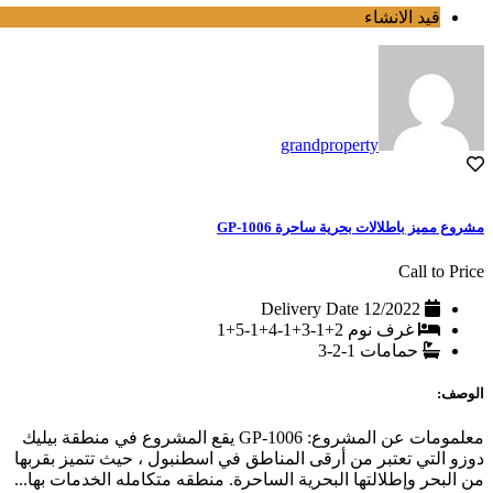
قيد الانشاء
grandproperty
مشروع مميز باطلالات بحرية ساحرة GP-1006
Call to Price
Delivery Date
12/2022
غرف نوم
2+1-3+1-4+1-5+1
حمامات
1-2-3
الوصف:
معلمومات عن المشروع: GP-1006 يقع المشروع في منطقة بيليك
دوزو التي تعتبر من أرقى المناطق في اسطنبول ، حيث تتميز بقربها
من البحر وإطلالتها البحرية الساحرة. منطقه متكامله الخدمات بها...