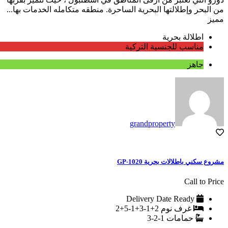
من البحر وإطلالتها البحرية الساحرة. منطقه متكامله الخدمات بها...
مميز
اطلالة بحرية
مناسب للجنسية التركية
جاهز
grandproperty
مشروع سكني باطلالات بحرية GP-1020
Call to Price
Delivery Date
Ready
غرف نوم
2+1-3+1-5+2
حمامات
1-2-3