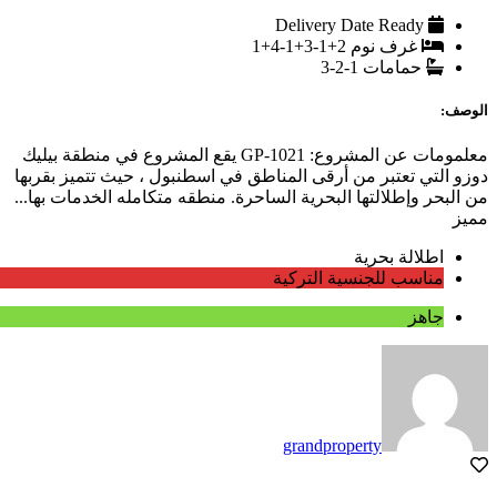
Delivery Date
Ready
غرف نوم
2+1-3+1-4+1
حمامات
1-2-3
الوصف:
معلمومات عن المشروع: GP-1021 يقع المشروع في منطقة بيليك
دوزو التي تعتبر من أرقى المناطق في اسطنبول ، حيث تتميز بقربها
من البحر وإطلالتها البحرية الساحرة. منطقه متكامله الخدمات بها...
مميز
اطلالة بحرية
مناسب للجنسية التركية
جاهز
grandproperty