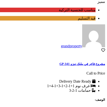
مميز
مناسب للجنسية التركية
قيد التسليم
grandproperty
مشروع فاخر في بيليك دوزو GP-341
Call to Price
Delivery Date
Ready
غرف نوم
1+1-2+1-3+1-4+1
حمامات
1-2-3
الوصف: