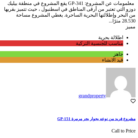
معلمومات عن المشروع: GP-341 يقع المشروع في منطقة بيليك
دوزو التي تعتبر من أرقى المناطق في اسطنبول ، حيث تتميز بقربها
من البحر وإطلالتها البحرية الساحرة. يغطي المشروع مساحة
28.530 مترًا...
مميز
اطلالة بحرية
مناسب للجنسية التركية
جاهز
قيد الانشاء
grandproperty
مشروع فريد من نوعه بجوار بحر مرمرة GP-151
Call to Price