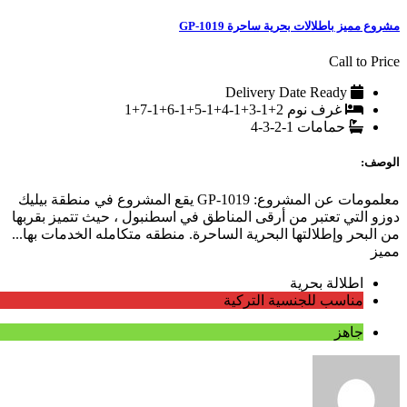
مشروع مميز باطلالات بحرية ساحرة GP-1019
Call to Price
Delivery Date
Ready
غرف نوم
2+1-3+1-4+1-5+1-6+1-7+1
حمامات
1-2-3-4
الوصف:
معلمومات عن المشروع: GP-1019 يقع المشروع في منطقة بيليك
دوزو التي تعتبر من أرقى المناطق في اسطنبول ، حيث تتميز بقربها
من البحر وإطلالتها البحرية الساحرة. منطقه متكامله الخدمات بها...
مميز
اطلالة بحرية
مناسب للجنسية التركية
جاهز