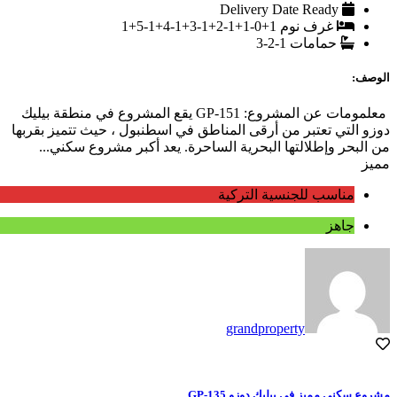
Delivery Date
Ready
غرف نوم
1+0-1+1-2+1-3+1-4+1-5+1
حمامات
1-2-3
الوصف:
معلمومات عن المشروع: GP-151 يقع المشروع في منطقة بيليك
دوزو التي تعتبر من أرقى المناطق في اسطنبول ، حيث تتميز بقربها
من البحر وإطلالتها البحرية الساحرة. يعد أكبر مشروع سكني...
مميز
مناسب للجنسية التركية
جاهز
grandproperty
مشروع سكني مميز في بيليك دوزو GP-135