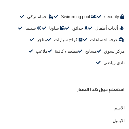
security
Swimming pool
حمام تركي
ألعاب أطفال
حدائق
ساونا
سينما
غرفة اجتماعات
كراج سيارات
متاجر
مركز تسوق
مسابح
مطعم / كافية
ملاعب
نادي رياضي
استعلم حول هذا العقار
الاسم
الايميل