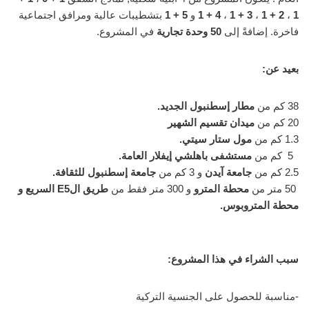
1
،
2 + 1
،
3 + 1
،
4 + 1
و
5 + 1
بتشطيبات عالية ومرافق اجتماعية
فاخرة. إضافةً إلى
50 وحدة تجارية
في المشروع.
بعيد عن:
38 كم من
مطار إسطنبول الجديد.
20 كم من
ميدان تقسيم الشهير
1.3 كم من
مول ستار سيتي.
5 كم من
مستشفى باهلشي إيفلار العامة.
2.5 كم من
جامعة آيدن
و 3 كم من
جامعة إسطنبول للثقافة.
50 متر من
محطة المترو
و 300 متر فقط من
طريق الE5 السريع و
محطة المتروبوس.
سبب الشراء في هذا المشروع:
-مناسبة للحصول على الجنسية التركية