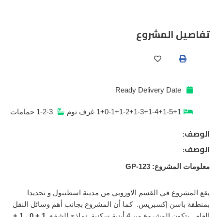
تفاصيل المشروع
Ready
Delivery Date
1+0-1+1-2+1-3+1-4+1-5+1
غرف نوم
1-2-3
حمامات
الوصف:
الوصف:
معلومات المشروع: GP-123
يقع المشروع في القسم الاوروبي من مدينة اسطنبول و تحديدا
بمنطقة باسن إكسبريس. كما أن المشروع بجانب أهم وسائل النقل
العام . يتكون المشروع من 4 أبنية سكنية, نماذج الشقق
1 + 0
،
1 +