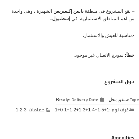
– يقع المشروع في منطقة
باسن إكسبريس
الشهيرة ، وهي واحدة
من اهم المناطق الاستثمارية في
إسطنبول
.
.
-مناسبة للعيش والاستثمار.
خطأ:
نموذج الاتصال غير موجود.
حول المشروع
Delivery Date :
Type:
شقق
محل
Ready
غرف نوم :
حمامات :
1-2-3
1+0-1+1-2+1-3+1-4+1-5+1
Amenities