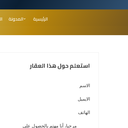
تخطى
الرئيسية
المدونة
ال
إلى
المحتوى
استعلم حول هذا العقار
الاسم
الايميل
الهاتف