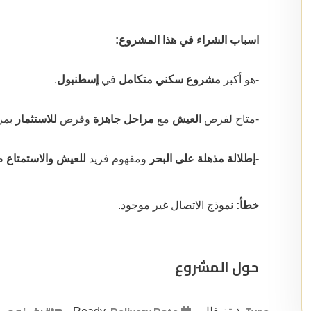
اسباب الشراء في هذا المشروع:
-هو أكبر
مشروع سكني متكامل
في
إسطنبول
.
-متاح لفرص
العيش
مع
مراحل جاهزة
وفرص
للاستثمار
بمر
-إطلالة مذهلة على البحر
ومفهوم فريد
للعيش والاستمتاع
طو
خطأ:
نموذج الاتصال غير موجود.
حول المشروع