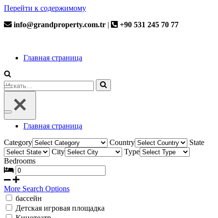
Перейти к содержимому
info@grandproperty.com.tr
|
+90 531 245 70 77
Главная страница
Искать...
Меню
навигации
Меню
навигации
Главная страница
Category
Country
State
City
Type
Bedrooms
More Search Options
бассейн
Детская игровая площадка
Кинотеатр