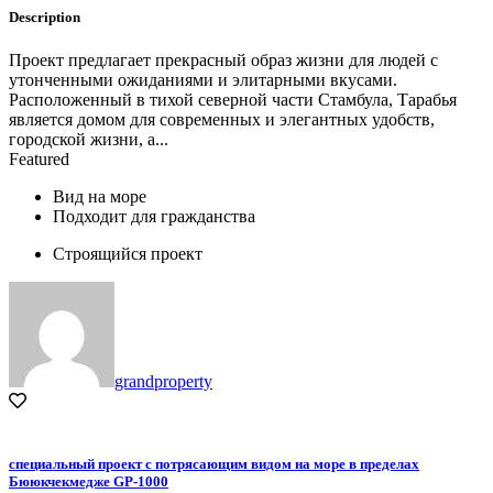
Description
Проект предлагает прекрасный образ жизни для людей с
утонченными ожиданиями и элитарными вкусами.
Расположенный в тихой северной части Стамбула, Тарабья
является домом для современных и элегантных удобств,
городской жизни, а...
Featured
Вид на море
Подходит для гражданства
Строящийся проект
grandproperty
специальный проект с потрясающим видом на море в пределах
Бююкчекмедже GP-1000