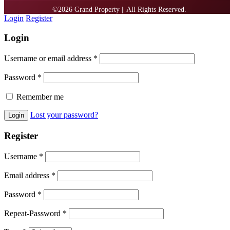
Login
Register
Login
Username or email address
*
Password
*
Remember me
Lost your password?
Register
Username
*
Email address
*
Password
*
Repeat-Password
*