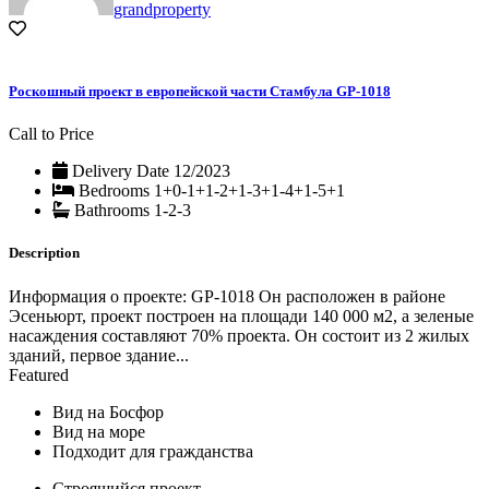
grandproperty
Роскошный проект в европейской части Стамбула GP-1018
Call to Price
Delivery Date
12/2023
Bedrooms
1+0-1+1-2+1-3+1-4+1-5+1
Bathrooms
1-2-3
Description
Информация о проекте: GP-1018 Он расположен в районе
Эсеньюрт, проект построен на площади 140 000 м2, а зеленые
насаждения составляют 70% проекта. Он состоит из 2 жилых
зданий, первое здание...
Featured
Вид на Босфор
Вид на море
Подходит для гражданства
Строящийся проект