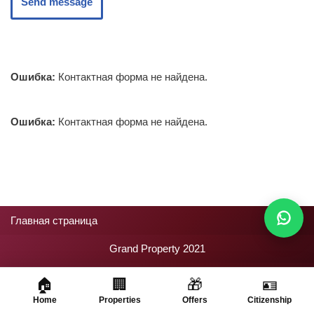
Send message
Ошибка:
Контактная форма не найдена.
Ошибка:
Контактная форма не найдена.
Главная страница
Grand Property 2021
🏠
🏢
🎁
🪪
Home
Properties
Offers
Citizenship