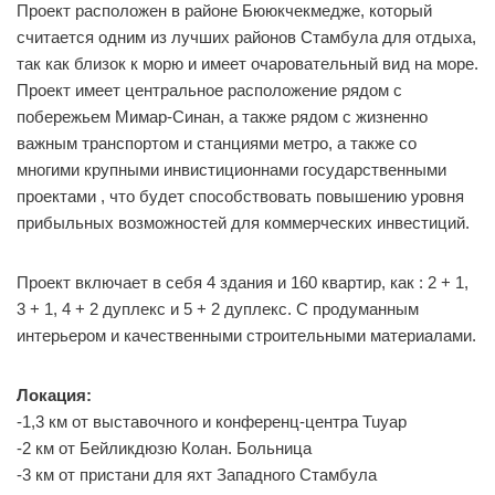
Проект расположен в районе Бююкчекмедже, который
считается одним из лучших районов Стамбула для отдыха,
так как близок к морю и имеет очаровательный вид на море.
Проект имеет центральное расположение рядом с
побережьем Мимар-Синан, а также рядом с жизненно
важным транспортом и станциями метро, ​​а также со
многими крупными инвистиционнами государственными
проектами , что будет способствовать повышению уровня
прибыльных возможностей для коммерческих инвестиций.
Проект включает в себя 4 здания и 160 квартир, как : 2 + 1,
3 + 1, 4 + 2 дуплекс и 5 + 2 дуплекс. С продуманным
интерьером и качественными строительными материалами.
Локация:
-1,3 км от выставочного и конференц-центра Tuyap
-2 км от Бейликдюзю Колан. Больница
-3 км от пристани для яхт Западного Стамбула