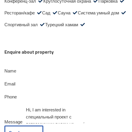
Конференц-зал
Круглосуточная охрана
Парковка
Ресторан/кафе
Сад
Сауна
Система умный дом
Спортивный зал
Турецкий хамам
Enquire about property
Name
Email
Phone
Message